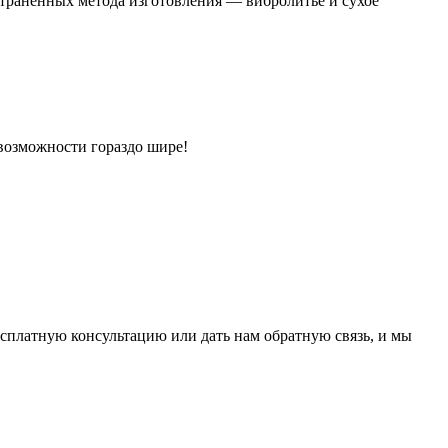
страненных метода изготовления — вибролитье и сухое
возможности гораздо шире!
сплатную консультацию или дать нам обратную связь, и мы