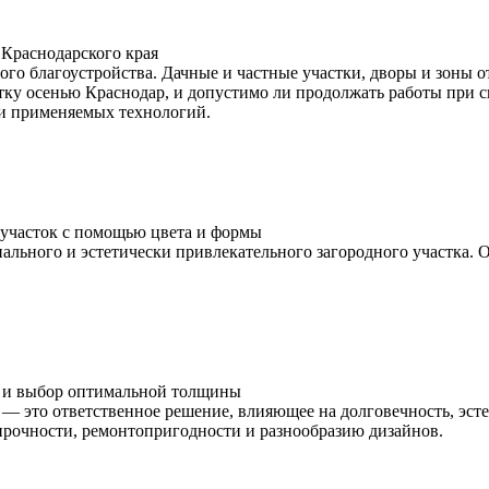
Краснодарского края
ого благоустройства. Дачные и частные участки, дворы и зоны о
итку осенью Краснодар, и допустимо ли продолжать работы при 
я и применяемых технологий.
ь участок с помощью цвета и формы
ального и эстетически привлекательного загородного участка.
ки и выбор оптимальной толщины
— это ответственное решение, влияющее на долговечность, эсте
 прочности, ремонтопригодности и разнообразию дизайнов.