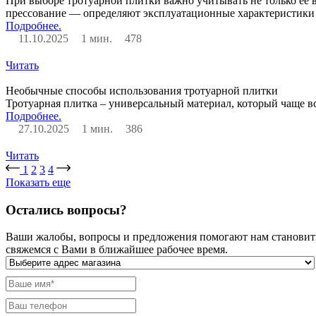
При выборе тротуарной плитки важно учитывать не только ее 
прессование — определяют эксплуатационные характеристики 
Подробнее.
11.10.2025
1 мин.
478
Читать
Необычные способы использования тротуарной плитки
Тротуарная плитка – универсальный материал, который чаще в
Подробнее.
27.10.2025
1 мин.
386
Читать
1
2
3
4
Показать еще
Остались вопросы?
Ваши жалобы, вопросы и предложения помогают нам становитьс
свяжемся с Вами в ближайшее рабочее время.