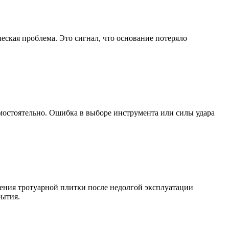
еская проблема. Это сигнал, что основание потеряло
амостоятельно. Ошибка в выборе инструмента или силы удара
ения тротуарной плитки после недолгой эксплуатации
рытия.