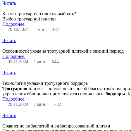
Читать
Какую тротуарную плитку выбрать?
Выбор тротуарной плитки
Подробнее.
20.10.2024
1 мин.
437
Читать
Особенности ухода за тротуарной плиткой в зимний период
Подробнее.
05.11.2024
1 мин.
644
Читать
Технология укладки тротуарного бордюра
Тротуарная
плитка – популярный способ благоустройства пр
укрепления облицовки применяются специальные
бордюры
. 
Подробнее.
20.11.2024
1 мин.
1782
Читать
Сравнение вибролитой и вибропрессованной плитки