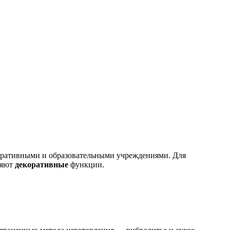
тративными и образовательными учреждениями. Для
няют
декоративные
функции.