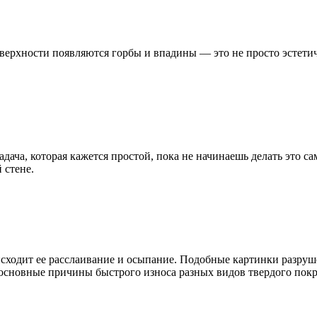
оверхности появляются горбы и впадины — это не просто эстетич
дача, которая кажется простой, пока не начинаешь делать это с
 стене.
сходит ее расслаивание и осыпание. Подобные картинки разруш
 основные причины быстрого износа разных видов твердого пок