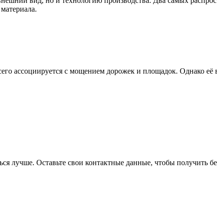
внешний вид, но и технологию производства. Два самых распро
материала.
сего ассоциируется с мощением дорожек и площадок. Однако её 
я лучше. Оставьте свои контактные данные, чтобы получить бе