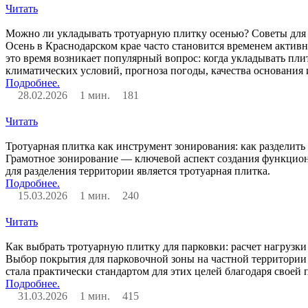
Читать
Можно ли укладывать тротуарную плитку осенью? Советы для 
Осень в Краснодарском крае часто становится временем активн
это время возникает популярный вопрос: когда укладывать пл
климатических условий, прогноза погоды, качества основани
Подробнее.
28.02.2026
1 мин.
181
Читать
Тротуарная плитка как инструмент зонирования: как разделит
Грамотное зонирование — ключевой аспект создания функцион
для разделения территории является тротуарная плитка.
Подробнее.
15.03.2026
1 мин.
240
Читать
Как выбрать тротуарную плитку для парковки: расчет нагруз
Выбор покрытия для парковочной зоны на частной территории 
стала практически стандартом для этих целей благодаря своей
Подробнее.
31.03.2026
1 мин.
415