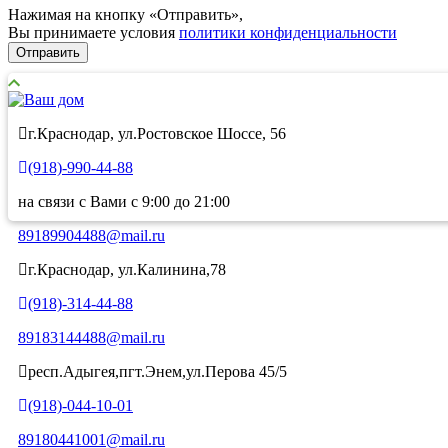
Нажимая на кнопку «Отправить»,
Вы принимаете условия
политики конфиденциальности
Отправить
г.Краснодар, ул.Ростовское Шоссе, 56
(918)-990-44-88
на связи с Вами с 9:00 до 21:00
89189904488@mail.ru
г.Краснодар, ул.Калинина,78
(918)-314-44-88
89183144488@mail.ru
респ.Адыгея,пгт.Энем,ул.Перова 45/5
(918)-044-10-01
89180441001@mail.ru