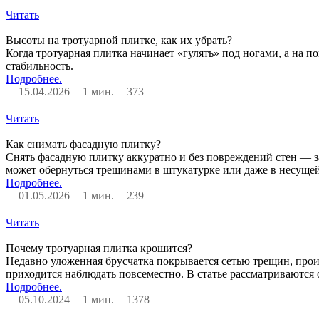
Читать
Высоты на тротуарной плитке, как их убрать?
Когда тротуарная плитка начинает «гулять» под ногами, а на п
стабильность.
Подробнее.
15.04.2026
1 мин.
373
Читать
Как снимать фасадную плитку?
Снять фасадную плитку аккуратно и без повреждений стен — за
может обернуться трещинами в штукатурке или даже в несущей
Подробнее.
01.05.2026
1 мин.
239
Читать
Почему тротуарная плитка крошится?
Недавно уложенная брусчатка покрывается сетью трещин, прои
приходится наблюдать повсеместно. В статье рассматриваются
Подробнее.
05.10.2024
1 мин.
1378