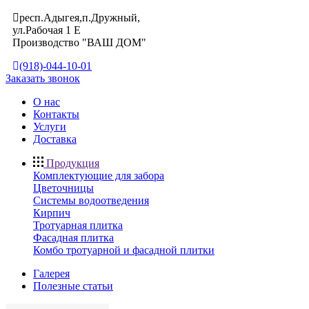
респ.Адыгея,п.Дружный,
ул.Рабочая 1 Е
Производство "ВАШ ДОМ"
(918)-044-10-01
Заказать звонок
О нас
Контакты
Услуги
Доставка
Продукция
Комплектующие для забора
Цветочницы
Системы водоотведения
Кирпич
Тротуарная плитка
Фасадная плитка
Комбо тротуарной и фасадной плитки
Галерея
Полезные статьи