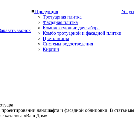
Продукция
Услуг
Тротуарная плитка
Фасадная плитка
Комплектующие для забора
Заказать звонок
Комбо тротуарной и фасадной плитки
Цветочницы
Системы водоотведения
Кирпич
ротуара
и проектировании ландшафта и фасадной облицовки. В статье м
ове каталога «Ваш Дом».