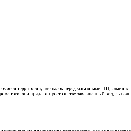
идомовой территории, площадок перед магазинами, ТЦ, админис
Кроме того, они придают пространству завершенный вид, выпол