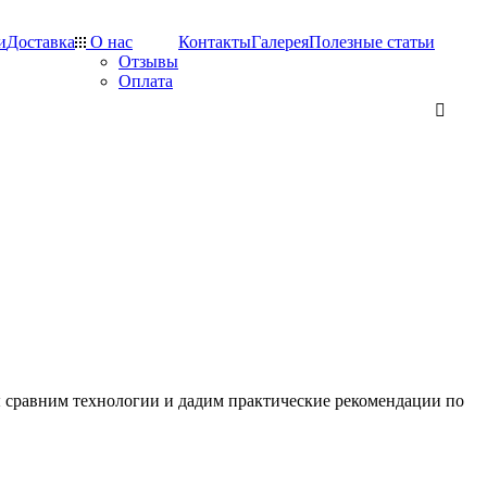
и
Доставка
О нас
Контакты
Галерея
Полезные статьи
Отзывы
Оплата
ы сравним технологии и дадим практические рекомендации по