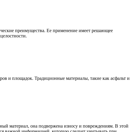
тические преимущества. Ее применение имеет решающее
целостности.
ров и площадок. Традиционные материалы, такие как асфальт и
ьный материал, она подвержена износу и повреждениям. В этой
мся важной информацией, которую следует учитывать при