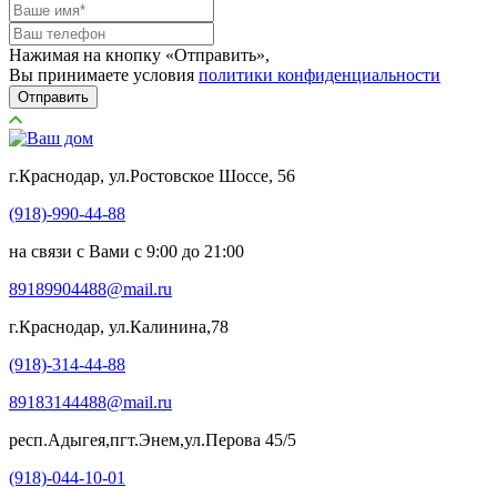
Нажимая на кнопку «Отправить»,
Вы принимаете условия
политики конфиденциальности
Отправить
г.Краснодар, ул.Ростовское Шоссе, 56
(918)-990-44-88
на связи с Вами с 9:00 до 21:00
89189904488@mail.ru
г.Краснодар, ул.Калинина,78
(918)-314-44-88
89183144488@mail.ru
респ.Адыгея,пгт.Энем,ул.Перова 45/5
(918)-044-10-01