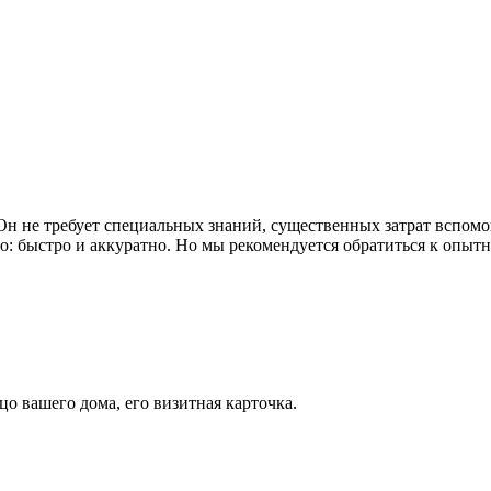
 Он не требует специальных знаний, существенных затрат вспо
: быстро и аккуратно. Но мы рекомендуется обратиться к опыт
цо вашего дома, его визитная карточка.