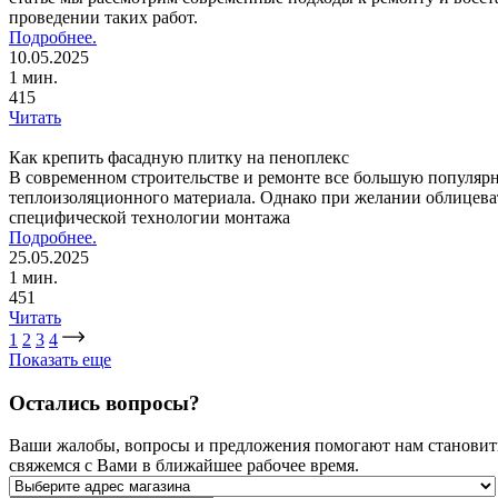
проведении таких работ.
Подробнее.
10.05.2025
1 мин.
415
Читать
Как крепить фасадную плитку на пеноплекс
В современном строительстве и ремонте все большую популярн
теплоизоляционного материала. Однако при желании облицева
специфической технологии монтажа
Подробнее.
25.05.2025
1 мин.
451
Читать
1
2
3
4
Показать еще
Остались вопросы?
Ваши жалобы, вопросы и предложения помогают нам становитьс
свяжемся с Вами в ближайшее рабочее время.