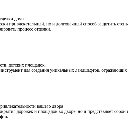
отделки дома
ически привлекательный, но и долговечный способ защитить сте
зировать процесс отделки.
ств, детских площадок.
о инструмент для создания уникальных ландшафтов, отражающих 
ривлекательности вашего двора
окрытия дорожек и площадок во дворе, но и представляет собо
афта.