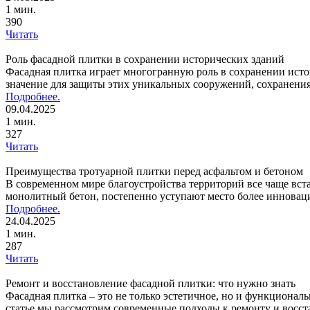
1 мин.
390
Читать
Роль фасадной плитки в сохранении исторических зданий
Фасадная плитка играет многогранную роль в сохранении исто
значение для защиты этих уникальных сооружений, сохранени
Подробнее.
09.04.2025
1 мин.
327
Читать
Преимущества тротуарной плитки перед асфальтом и бетоном
В современном мире благоустройства территорий все чаще вст
монолитный бетон, постепенно уступают место более иннова
Подробнее.
24.04.2025
1 мин.
287
Читать
Ремонт и восстановление фасадной плитки: что нужно знать
Фасадная плитка – это не только эстетичное, но и функционал
статье мы рассмотрим современные подходы к ремонту и восст