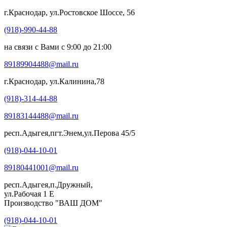
г.Краснодар, ул.Ростовское Шоссе, 56
(918)-990-44-88
на связи с Вами с 9:00 до 21:00
89189904488@mail.ru
г.Краснодар, ул.Калинина,78
(918)-314-44-88
89183144488@mail.ru
респ.Адыгея,пгт.Энем,ул.Перова 45/5
(918)-044-10-01
89180441001@mail.ru
респ.Адыгея,п.Дружный,
ул.Рабочая 1 Е
Производство "ВАШ ДОМ"
(918)-044-10-01