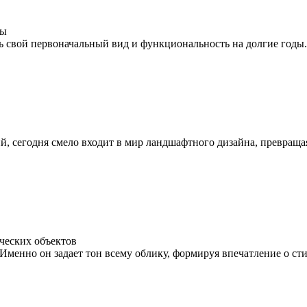
ды
ть свой первоначальный вид и функциональность на долгие годы.
й, сегодня смело входит в мир ландшафтного дизайна, превращ
ческих объектов
 Именно он задает тон всему облику, формируя впечатление о ст