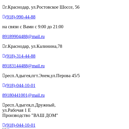
г.Краснодар, ул.Ростовское Шоссе, 56
(918)-990-44-88
на связи с Вами с 9:00 до 21:00
89189904488@mail.ru
г.Краснодар, ул.Калинина,78
(918)-314-44-88
89183144488@mail.ru
респ.Адыгея,пгт.Энем,ул.Перова 45/5
(918)-044-10-01
89180441001@mail.ru
респ.Адыгея,п.Дружный,
ул.Рабочая 1 Е
Производство "ВАШ ДОМ"
(918)-044-10-01