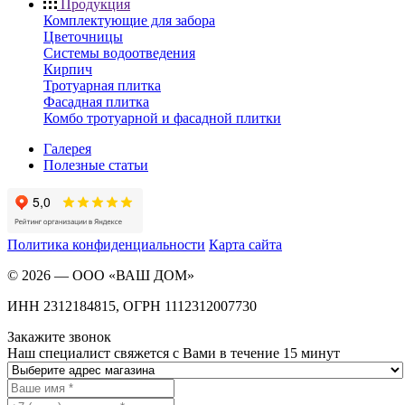
Продукция
Комплектующие для забора
Цветочницы
Системы водоотведения
Кирпич
Тротуарная плитка
Фасадная плитка
Комбо тротуарной и фасадной плитки
Галерея
Полезные статьи
Политика конфиденциальности
Карта сайта
©
2026
—
ООО «ВАШ ДОМ»
ИНН 2312184815, ОГРН 1112312007730
Закажите звонок
Наш специалист свяжется с Вами в течение 15 минут