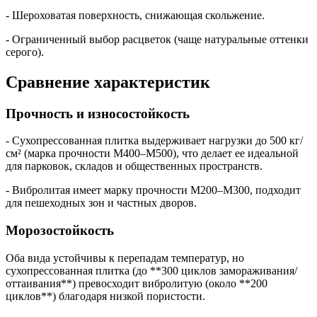
- Шероховатая поверхность, снижающая скольжение.
- Ограниченный выбор расцветок (чаще натуральные оттенки
серого).
Сравнение характеристик
Прочность и износостойкость
- Сухопрессованная плитка выдерживает нагрузки до 500 кг/
см² (марка прочности М400–М500), что делает ее идеальной
для парковок, складов и общественных пространств.
- Вибролитая имеет марку прочности М200–М300, подходит
для пешеходных зон и частных дворов.
Морозостойкость
Оба вида устойчивы к перепадам температур, но
сухопрессованная плитка (до **300 циклов замораживания/
оттаивания**) превосходит вибролитую (около **200
циклов**) благодаря низкой пористости.