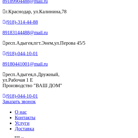
89189904488@mail.ru
г.Краснодар, ул.Калинина,78
(918)-314-44-88
89183144488@mail.ru
респ.Адыгея,пгт.Энем,ул.Перова 45/5
(918)-044-10-01
89180441001@mail.ru
респ.Адыгея,п.Дружный,
ул.Рабочая 1 Е
Производство "ВАШ ДОМ"
(918)-044-10-01
Заказать звонок
О нас
Контакты
Услуги
Доставка