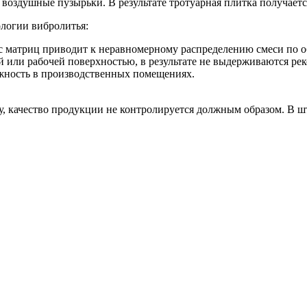
ся воздушные пузырьки. В результате тротуарная плитка получае
логии вибролитья:
с матриц приводит к неравномерному распределению смеси по о
 или рабочей поверхностью, в результате не выдерживаются рек
жность в производственных помещениях.
, качество продукции не контролируется должным образом. В шт