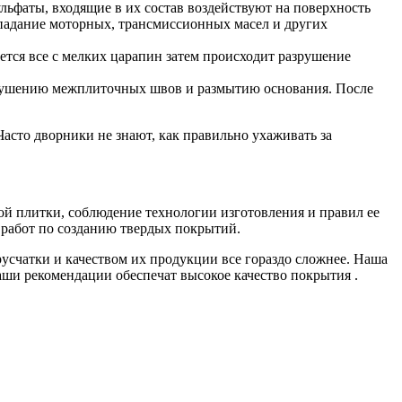
льфаты, входящие в их состав воздействуют на поверхность
опадание моторных, трансмиссионных масел и других
ется все с мелких царапин затем происходит разрушение
зрушению межплиточных швов и размытию основания. После
сто дворники не знают, как правильно ухаживать за
ной плитки, соблюдение технологии изготовления и правил ее
 работ по созданию твердых покрытий.
усчатки и качеством их продукции все гораздо сложнее. Наша
ши рекомендации обеспечат высокое качество покрытия .