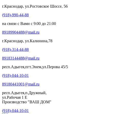
г.Краснодар, ул.Ростовское Шоссе, 56
(918)-990-44-88
на связи с Вами с 9:00 до 21:00
89189904488@mail.ru
г.Краснодар, ул.Калинина,78
(918)-314-44-88
89183144488@mail.ru
респ.Адыгея,пгт.Энем,ул.Перова 45/5
(918)-044-10-01
89180441001@mail.ru
респ.Адыгея,п.Дружный,
ул.Рабочая 1 Е
Производство "ВАШ ДОМ"
(918)-044-10-01