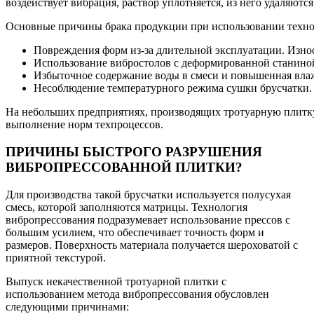
воздействует вибрация, раствор уплотняется, из него удаляют
Основные причины брака продукции при использовании техно
Повреждения форм из-за длительной эксплуатации. Изно
Использование вибростолов с деформированной станиной
Избыточное содержание воды в смеси и повышенная вла
Несоблюдение температурного режима сушки брусчатки.
На небольших предприятиях, производящих тротуарную плитку
выполнение норм техпроцессов.
ПРИЧИНЫ БЫСТРОГО РАЗРУШЕНИЯ
ВИБРОПРЕССОВАННОЙ ПЛИТКИ?
Для производства такой брусчатки используется полусухая
смесь, которой заполняются матрицы. Технология
вибропрессования подразумевает использование прессов с
большим усилием, что обеспечивает точность форм и
размеров. Поверхность материала получается шероховатой с
приятной текстурой.
Выпуск некачественной тротуарной плитки с
использованием метода вибропрессования обусловлен
следующими причинами: