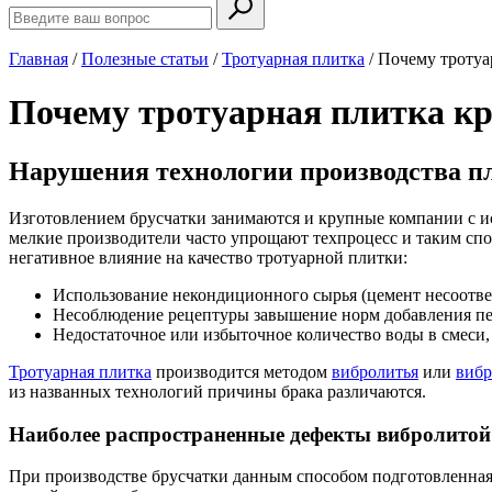
Главная
/
Полезные статьи
/
Тротуарная плитка
/
Почему тротуа
Почему тротуарная плитка к
Нарушения технологии производства п
Изготовлением брусчатки занимаются и крупные компании с и
мелкие производители часто упрощают техпроцесс и таким сп
негативное влияние на качество тротуарной плитки:
Использование некондиционного сырья (цемент несоотв
Несоблюдение рецептуры завышение норм добавления пес
Недостаточное или избыточное количество воды в смеси,
Тротуарная плитка
производится методом
вибролитья
или
вибр
из названных технологий причины брака различаются.
Наиболее распространенные дефекты вибролитой
При производстве брусчатки данным способом подготовленная 