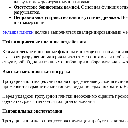
нагрузки между отдельными плитками.
Отсутствие бордюрных камней.
Основная функция этих 
разрушаются.
Неправильное устройство или отсутствие дренажа.
Вод
при замерзании.
Укладка плитки
должна выполняться квалифицированными мас
Неблагоприятные внешние воздействия
Климатические и погодные факторы и прежде всего осадки и 
вызывает разрушение материала из-за замерзания влаги и обра
структурой. Одна из главных ошибок при выборе материала – э
Высокая механическая нагрузка
Тротуарная плитка рассчитана на определенные условия исполь
применяются сравнительно тонкие виды твердых покрытий. На 
Перед укладкой тротуарной плитки необходимо оценить прохо
брусчатка, рассчитывается толщина основания.
Неправильная эксплуатация
Тротуарная плитка в процессе эксплуатации требует правильн