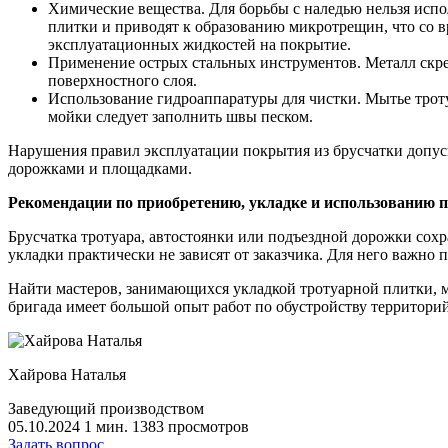
Химические вещества. Для борьбы с наледью нельзя испо
плитки и приводят к образованию микротрещин, что со 
эксплуатационных жидкостей на покрытие.
Применение острых стальных инструментов. Металл скреб
поверхностного слоя.
Использование гидроаппаратуры для чистки. Мытье тро
мойки следует заполнить швы песком.
Нарушения правил эксплуатации покрытия из брусчатки допуск
дорожками и площадками.
Рекомендации по приобретению, укладке и использованию 
Брусчатка тротуара, автостоянки или подъездной дорожки сохр
укладки практически не зависят от заказчика. Для него важн
Найти мастеров, занимающихся укладкой тротуарной плитки, м
бригада имеет большой опыт работ по обустройству территори
Хайрова Наталья
Заведующий производством
05.10.2024
1 мин.
1383 просмотров
Задать вопрос