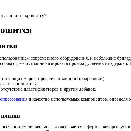
рная плитка крошится?
рошится
литки
спользованием современного оборудования, и небольшие бригад
особом стремятся минимизировать производственные издержки.
етствующих марок, просроченный или отсыревший).
ка и заполнителя.
 отсутствие пластификаторов и других добавок.
опрессования
и качество используемых компонентов, определяю
 плитки
песчано-цементная смесь закладывается в формы, которые устан