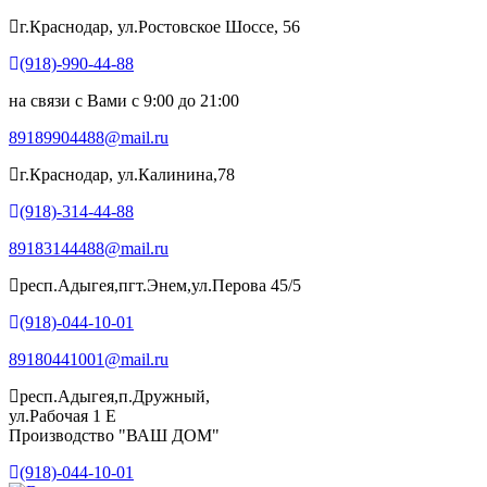
г.Краснодар, ул.Ростовское Шоссе, 56
(918)-990-44-88
на связи с Вами с 9:00 до 21:00
89189904488@mail.ru
г.Краснодар, ул.Калинина,78
(918)-314-44-88
89183144488@mail.ru
респ.Адыгея,пгт.Энем,ул.Перова 45/5
(918)-044-10-01
89180441001@mail.ru
респ.Адыгея,п.Дружный,
ул.Рабочая 1 Е
Производство "ВАШ ДОМ"
(918)-044-10-01