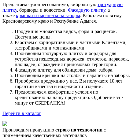
Предлагаем сухопрессованную, вибролитую
тротуарную
плитку
, бордюры и водостоки.
Фасадную плитку
, а
также
крышки и парапеты на заборы
. Работаем по всему
Краснодарскому краю и Республике Адыгея.
Продукция множества видов, форм и расцветок.
Доступные цены.
Работаем с корпоративными и частными Клиентами,
застройщиками и монтажниками.
Производим тротуарную плитку и бордюры для
устройства пешеходных дорожек, отмосток, парковок,
площадей, ограждения придомовых территории.
Фасадную плитку для облицовки дома, забора.
Производим крышки на столбы и парапеты на заборы.
Приобретая продукцию у нас, Вы получаете 10 лет
гарантии
качества и надежности изделий.
Предоставляем комфортные условия по
кредитованию на нашу продукцию. Одобрение за 7
минут от СБЕРБАНКА!
Перейти в каталог
Производим продукцию
строго по технологии
с
применением качественных материалов