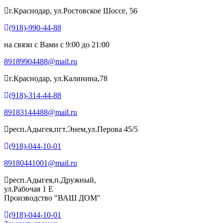
г.Краснодар, ул.Ростовское Шоссе, 56
(918)-990-44-88
на связи с Вами с 9:00 до 21:00
89189904488@mail.ru
г.Краснодар, ул.Калинина,78
(918)-314-44-88
89183144488@mail.ru
респ.Адыгея,пгт.Энем,ул.Перова 45/5
(918)-044-10-01
89180441001@mail.ru
респ.Адыгея,п.Дружный,
ул.Рабочая 1 Е
Производство "ВАШ ДОМ"
(918)-044-10-01