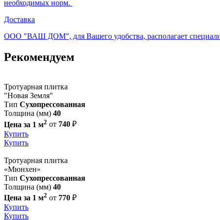
необходимых норм.
Доставка
ООО "ВАШ ДОМ", для Вашего удобства, располагает специали
Рекомендуем
Тротуарная плитка
"Новая Земля"
Тип
Сухопрессованная
Толщина (мм)
40
2
Цена за 1 м
от
740
₽
Купить
Купить
Тротуарная плитка
«Мюнхен»
Тип
Сухопрессованная
Толщина (мм)
40
2
Цена за 1 м
от
770
₽
Купить
Купить