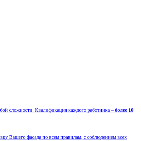
юбой сложности. Квалификация каждого работника –
более 10
 Вашего фасада по всем правилам, с соблюдением всех