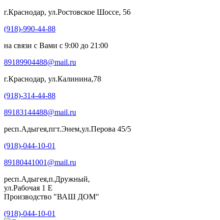
г.Краснодар, ул.Ростовское Шоссе, 56
(918)-990-44-88
на связи с Вами с 9:00 до 21:00
89189904488@mail.ru
г.Краснодар, ул.Калинина,78
(918)-314-44-88
89183144488@mail.ru
респ.Адыгея,пгт.Энем,ул.Перова 45/5
(918)-044-10-01
89180441001@mail.ru
респ.Адыгея,п.Дружный,
ул.Рабочая 1 Е
Производство "ВАШ ДОМ"
(918)-044-10-01