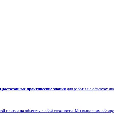
и достаточные практические знания
для работы на объектах л
плитки на объектах любой сложности. Мы выполним облицовку