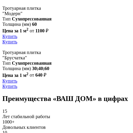
Тротуарная плитка
"Модерн"
Тип
Сухопрессованная
Толщина (мм)
60
2
Цена за 1 м
от
1100
₽
Купить
Купить
Тротуарная плитка
"Брусчатка"
Тип
Сухопрессованная
Толщина (мм)
30;40;60
2
Цена за 1 м
от
640
₽
Купить
Купить
Преимущества «ВАШ ДОМ» в цифрах
15
Лет стабильной работы
1000+
Довольных клиентов
10