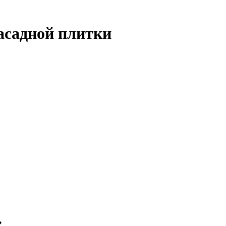
асадной плитки
»