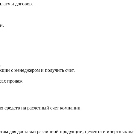
лату и договор.
и.
.
кции с менеджером и получить счет.
сах продаж.
х средств на расчетный счет компании.
м для доставки различной продукции, цемента и инертных ма