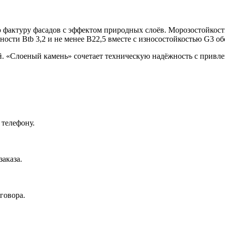
фактуру фасадов с эффектом природных слоёв. Морозостойкость
ости Btb 3,2 и не менее B22,5 вместе с износостойкостью G3 о
. «Слоеный камень» сочетает техническую надёжность с привле
 телефону.
аказа.
говора.