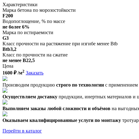
Характеристики
Марка бетона по морозостойкости
F200
Водопоглощение, % по массе
не более 6%
Марка по истираемости
G3
Класс прочности на растяжение при изгибе менее Btb
Вtb3,2
Класс по прочности на сжатие
не менее В22,5
Цена
2
1600
₽ /м
Заказать
Производим продукцию
строго по технологии
с применением 
Осуществляем доставку
продукции, инертных материалов и це
Выполняем заказы любой сложности и объёмов
на выгодных
Оказываем квалифицированные услуги по монтажу
тротуар
Перейти в каталог