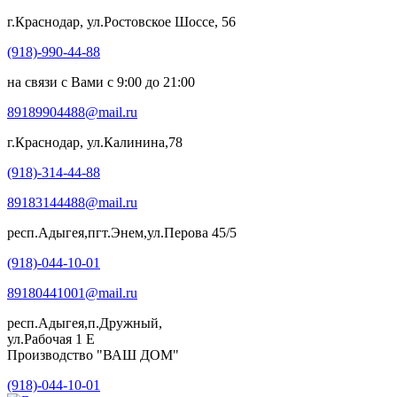
г.Краснодар, ул.Ростовское Шоссе, 56
(918)-990-44-88
на связи с Вами с 9:00 до 21:00
89189904488@mail.ru
г.Краснодар, ул.Калинина,78
(918)-314-44-88
89183144488@mail.ru
респ.Адыгея,пгт.Энем,ул.Перова 45/5
(918)-044-10-01
89180441001@mail.ru
респ.Адыгея,п.Дружный,
ул.Рабочая 1 Е
Производство "ВАШ ДОМ"
(918)-044-10-01