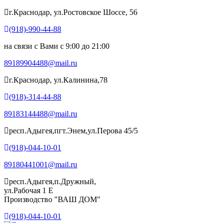
г.Краснодар, ул.Ростовское Шоссе, 56
(918)-990-44-88
на связи с Вами с 9:00 до 21:00
89189904488@mail.ru
г.Краснодар, ул.Калинина,78
(918)-314-44-88
89183144488@mail.ru
респ.Адыгея,пгт.Энем,ул.Перова 45/5
(918)-044-10-01
89180441001@mail.ru
респ.Адыгея,п.Дружный,
ул.Рабочая 1 Е
Производство "ВАШ ДОМ"
(918)-044-10-01