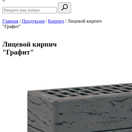
Главная
/
Продукция
/
Кирпич
/
Лицевой кирпич
"Графит"
Лицевой кирпич
"Графит"