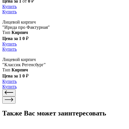
Цена за 1
от
0
₽
Купить
Купить
Лицевой кирпич
"Ирида про Фактурная"
Тип
Кирпич
Цена за 1
0
₽
Купить
Купить
Лицевой кирпич
"Классик Регенсбург"
Тип
Кирпич
Цена за 1
0
₽
Купить
Купить
Также Вас может заинтересовать