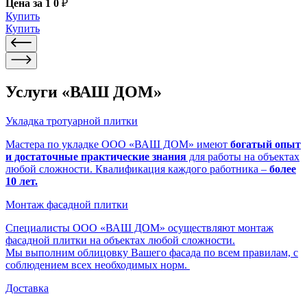
Цена за 1
0
₽
Купить
Купить
Услуги «ВАШ ДОМ»
Укладка тротуарной плитки
Мастера по укладке ООО «ВАШ ДОМ» имеют
богатый опыт
и достаточные практические знания
для работы на объектах
любой сложности. Квалификация каждого работника –
более
10 лет.
Монтаж фасадной плитки
Специалисты ООО «ВАШ ДОМ» осуществляют монтаж
фасадной плитки на объектах любой сложности.
Мы выполним облицовку Вашего фасада по всем правилам, с
соблюдением всех необходимых норм.
Доставка