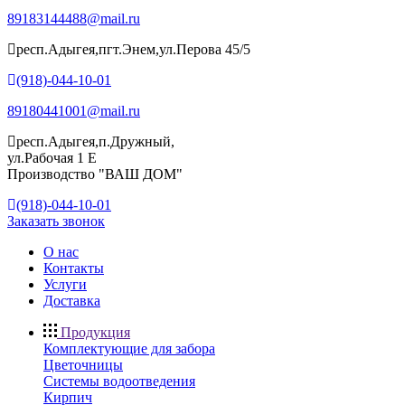
89183144488@mail.ru
респ.Адыгея,пгт.Энем,ул.Перова 45/5
(918)-044-10-01
89180441001@mail.ru
респ.Адыгея,п.Дружный,
ул.Рабочая 1 Е
Производство "ВАШ ДОМ"
(918)-044-10-01
Заказать звонок
О нас
Контакты
Услуги
Доставка
Продукция
Комплектующие для забора
Цветочницы
Системы водоотведения
Кирпич