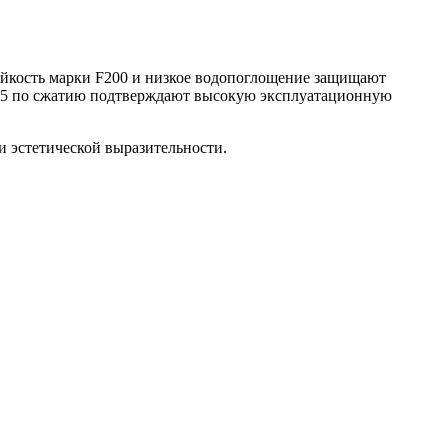
тойкость марки F200 и низкое водопоглощение защищают
B22,5 по сжатию подтверждают высокую эксплуатационную
и эстетической выразительности.