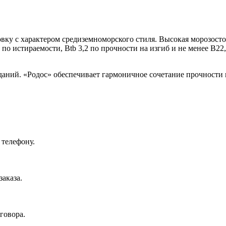
овку с характером средиземноморского стиля. Высокая морозос
 по истираемости, Btb 3,2 по прочности на изгиб и не менее 
аний. «Родос» обеспечивает гармоничное сочетание прочности 
 телефону.
аказа.
говора.