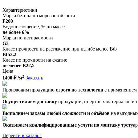
Характеристики
Марка бетона по морозостойкости
F200
Водопоглощение, % по массе
не более 6%
Марка по истираемости
G3
Класс прочности на растяжение при изгибе менее Btb
Вtb3,2
Класс по прочности на сжатие
не менее В22,5
Цена
2
1400
₽ /м
Заказать
Производим продукцию
строго по технологии
с применением 
Осуществляем доставку
продукции, инертных материалов и це
Выполняем заказы любой сложности и объёмов
на выгодных
Оказываем квалифицированные услуги по монтажу
тротуар
Перейти в каталог