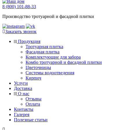
8 (800) 101-88-33
Производство тротуарной и фасадной плитки
Заказать звонок
Продукция
Тротуарная плитка
Фасадная плитка
Комплектующие для забора
Комбо тротуарной и фасадной плитки
Цветочницы
Системы водоотведения
Кирпич
Услуги
Доставка
О нас
Отзывы
Оплата
Контакты
Галерея
Полезные статьи