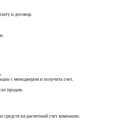
лату и договор.
и.
.
кции с менеджером и получить счет.
сах продаж.
х средств на расчетный счет компании.