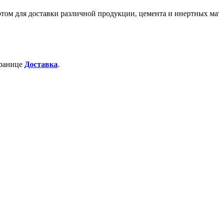
м для доставки различной продукции, цемента и инертных ма
транице
Доставка
.