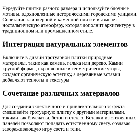
Чередуйте плитки разного размера и используйте блочные
мотивы, вдохновленные историческими городскими улицами.
Сочетание клинкерной и каменной плитки вызывает
ностальгическую атмосферу, которая дополнит архитектуру в
традиционном или промышленном стиле.
Интеграция натуральных элементов
Включите в дизайн тротуарной плитки природные
материалы, такие как камень, галька или дерево. Камни
круглой формы, вкрапленные в геометрические узоры,
создают органическую эстетику, а деревянные вставки
добавляют теплоты и текстуры.
Сочетание различных материалов
Для создания эклектичного и привлекательного эффекта
смешивайте тротуарную плитку с другими материалами,
такими как брусчатка, бетон и стекло. Вставки из стеклянных
панелей позволяют попадать естественному свету, создавая
завораживающую игру света и тени.