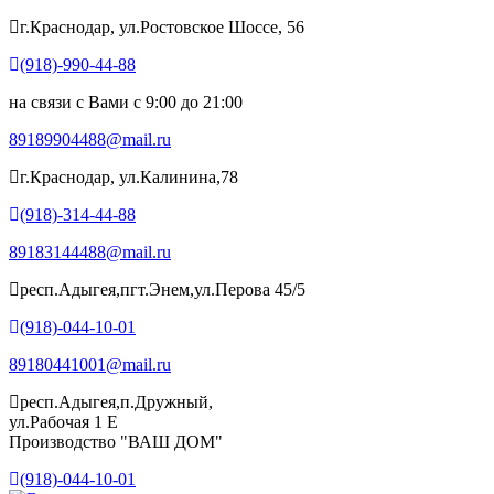
г.Краснодар, ул.Ростовское Шоссе, 56
(918)-990-44-88
на связи с Вами с 9:00 до 21:00
89189904488@mail.ru
г.Краснодар, ул.Калинина,78
(918)-314-44-88
89183144488@mail.ru
респ.Адыгея,пгт.Энем,ул.Перова 45/5
(918)-044-10-01
89180441001@mail.ru
респ.Адыгея,п.Дружный,
ул.Рабочая 1 Е
Производство "ВАШ ДОМ"
(918)-044-10-01