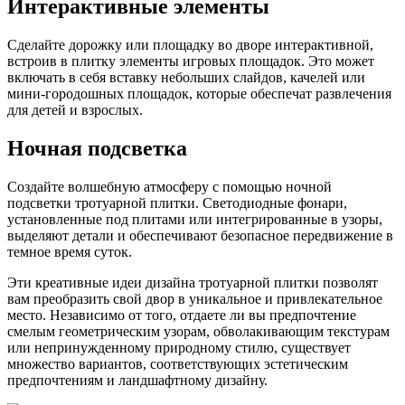
Интерактивные элементы
Сделайте дорожку или площадку во дворе интерактивной,
встроив в плитку элементы игровых площадок. Это может
включать в себя вставку небольших слайдов, качелей или
мини-городошных площадок, которые обеспечат развлечения
для детей и взрослых.
Ночная подсветка
Создайте волшебную атмосферу с помощью ночной
подсветки тротуарной плитки. Светодиодные фонари,
установленные под плитами или интегрированные в узоры,
выделяют детали и обеспечивают безопасное передвижение в
темное время суток.
Эти креативные идеи дизайна тротуарной плитки позволят
вам преобразить свой двор в уникальное и привлекательное
место. Независимо от того, отдаете ли вы предпочтение
смелым геометрическим узорам, обволакивающим текстурам
или непринужденному природному стилю, существует
множество вариантов, соответствующих эстетическим
предпочтениям и ландшафтному дизайну.