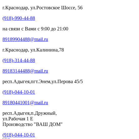
г.Краснодар, ул.Ростовское Шоссе, 56
(918)-990-44-88
на связи с Вами с 9:00 до 21:00
89189904488@mail.ru
г.Краснодар, ул.Калинина,78
(918)-314-44-88
89183144488@mail.ru
респ.Адыгея,пгт.Энем,ул.Перова 45/5
(918)-044-10-01
89180441001@mail.ru
респ.Адыгея,п.Дружный,
ул.Рабочая 1 Е
Производство "ВАШ ДОМ"
(918)-044-10-01