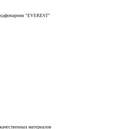
одфонарник "EVEREST"
качественных материалов