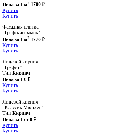
2
Цена за 1 м
1700
₽
Купить
Купить
Фасадная плитка
"Графский замок"
2
Цена за 1 м
1770
₽
Купить
Купить
Лицевой кирпич
"Графит"
Тип
Кирпич
Цена за 1
0
₽
Купить
Купить
Лицевой кирпич
"Классик Мюнхен"
Тип
Кирпич
Цена за 1
от
0
₽
Купить
Купить