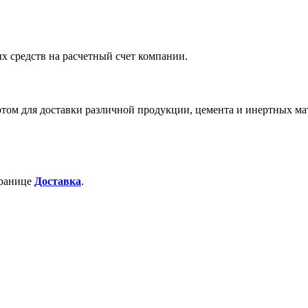
х средств на расчетный счет компании.
м для доставки различной продукции, цемента и инертных ма
транице
Доставка
.