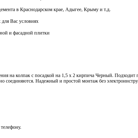
мента в Краснодарском крае, Адыгее, Крыму и т.д.
 для Вас условиях
ной и фасадной плитки
 на колпак с посадкой на 1,5 х 2 кирпича Черный. Подходит 
анно соединяются. Надежный и простой монтаж без электроинстр
 телефону.