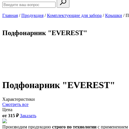
Главная
/
Продукция
/
Комплектующие для забора
/
Крышки
/
П
Подфонарник "EVEREST"
Подфонарник "EVEREST"
Характеристики
Смотреть все
Цена
от
315
₽
Заказать
Производим продукцию
строго по технологии
с применением 