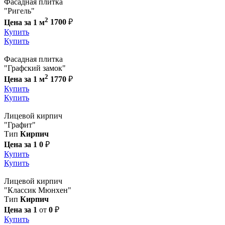
Фасадная плитка
"Ригель"
2
Цена за 1 м
1700
₽
Купить
Купить
Фасадная плитка
"Графский замок"
2
Цена за 1 м
1770
₽
Купить
Купить
Лицевой кирпич
"Графит"
Тип
Кирпич
Цена за 1
0
₽
Купить
Купить
Лицевой кирпич
"Классик Мюнхен"
Тип
Кирпич
Цена за 1
от
0
₽
Купить