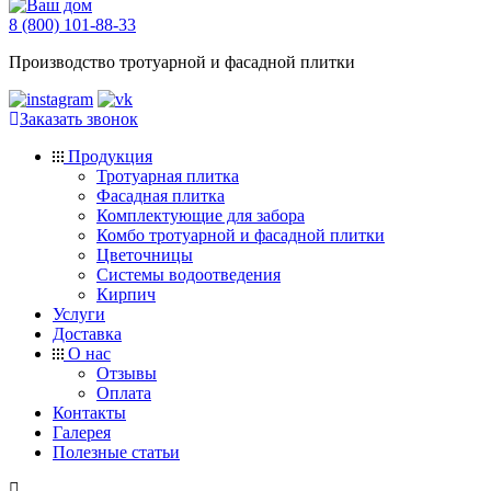
8 (800) 101-88-33
Производство тротуарной и фасадной плитки
Заказать звонок
Продукция
Тротуарная плитка
Фасадная плитка
Комплектующие для забора
Комбо тротуарной и фасадной плитки
Цветочницы
Системы водоотведения
Кирпич
Услуги
Доставка
О нас
Отзывы
Оплата
Контакты
Галерея
Полезные статьи