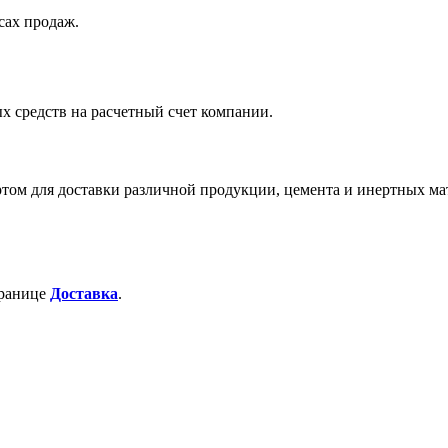
сах продаж.
х средств на расчетный счет компании.
м для доставки различной продукции, цемента и инертных ма
транице
Доставка
.