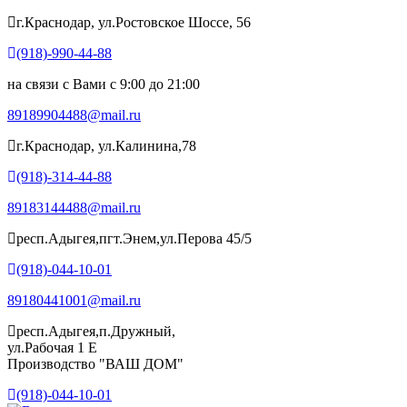
г.Краснодар, ул.Ростовское Шоссе, 56
(918)-990-44-88
на связи с Вами с 9:00 до 21:00
89189904488@mail.ru
г.Краснодар, ул.Калинина,78
(918)-314-44-88
89183144488@mail.ru
респ.Адыгея,пгт.Энем,ул.Перова 45/5
(918)-044-10-01
89180441001@mail.ru
респ.Адыгея,п.Дружный,
ул.Рабочая 1 Е
Производство "ВАШ ДОМ"
(918)-044-10-01