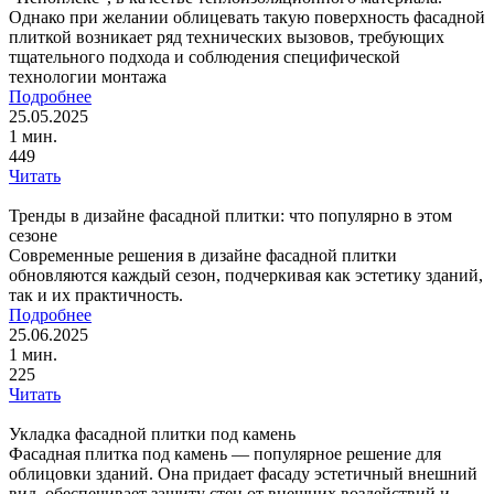
Однако при желании облицевать такую поверхность фасадной
плиткой возникает ряд технических вызовов, требующих
тщательного подхода и соблюдения специфической
технологии монтажа
Подробнее
25.05.2025
1 мин.
449
Читать
Тренды в дизайне фасадной плитки: что популярно в этом
сезоне
Современные решения в дизайне фасадной плитки
обновляются каждый сезон, подчеркивая как эстетику зданий,
так и их практичность.
Подробнее
25.06.2025
1 мин.
225
Читать
Укладка фасадной плитки под камень
Фасадная плитка под камень — популярное решение для
облицовки зданий. Она придает фасаду эстетичный внешний
вид, обеспечивает защиту стен от внешних воздействий и