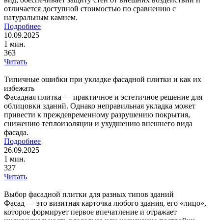
отличается доступной стоимостью по сравнению с
натуральным камнем.
Подробнее
10.09.2025
1 мин.
363
Читать
Типичные ошибки при укладке фасадной плитки и как их
избежать
Фасадная плитка — практичное и эстетичное решение для
облицовки зданий. Однако неправильная укладка может
привести к преждевременному разрушению покрытия,
снижению теплоизоляции и ухудшению внешнего вида
фасада.
Подробнее
26.09.2025
1 мин.
327
Читать
Выбор фасадной плитки для разных типов зданий
Фасад — это визитная карточка любого здания, его «лицо»,
которое формирует первое впечатление и отражает