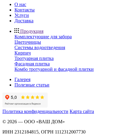
О нас
Контакты
Услуги
Доставка
Продукция
Комплектующие для забора
Цветочницы
Системы водоотведения
Кирпич
Тротуарная плитка
Фасадная плитка
Комбо тротуарной и фасадной плитки
Галерея
Полезные статьи
Политика конфиденциальности
Карта сайта
©
2026
—
ООО «ВАШ ДОМ»
ИНН 2312184815, ОГРН 1112312007730