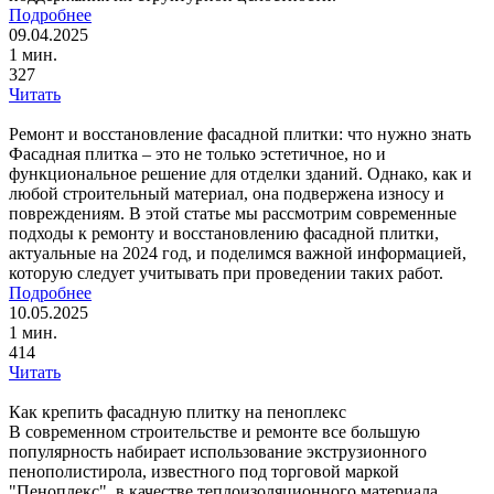
Подробнее
09.04.2025
1 мин.
327
Читать
Ремонт и восстановление фасадной плитки: что нужно знать
Фасадная плитка – это не только эстетичное, но и
функциональное решение для отделки зданий. Однако, как и
любой строительный материал, она подвержена износу и
повреждениям. В этой статье мы рассмотрим современные
подходы к ремонту и восстановлению фасадной плитки,
актуальные на 2024 год, и поделимся важной информацией,
которую следует учитывать при проведении таких работ.
Подробнее
10.05.2025
1 мин.
414
Читать
Как крепить фасадную плитку на пеноплекс
В современном строительстве и ремонте все большую
популярность набирает использование экструзионного
пенополистирола, известного под торговой маркой
"Пеноплекс", в качестве теплоизоляционного материала.