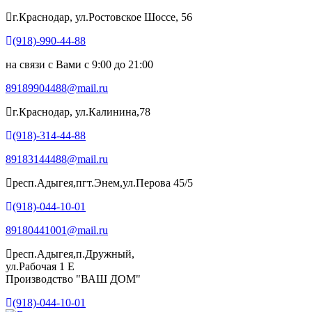
г.Краснодар, ул.Ростовское Шоссе, 56
(918)-990-44-88
на связи с Вами с 9:00 до 21:00
89189904488@mail.ru
г.Краснодар, ул.Калинина,78
(918)-314-44-88
89183144488@mail.ru
респ.Адыгея,пгт.Энем,ул.Перова 45/5
(918)-044-10-01
89180441001@mail.ru
респ.Адыгея,п.Дружный,
ул.Рабочая 1 Е
Производство "ВАШ ДОМ"
(918)-044-10-01