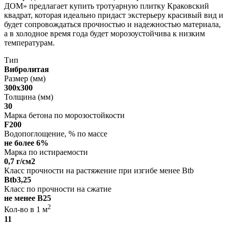
ДОМ» предлагает купить тротуарную плитку Краковский
квадрат, которая идеально придаст экстерьеру красивый вид и
будет сопровождаться прочностью и надежностью материала,
а в холодное время года будет морозоустойчива к низким
температурам.
Тип
Вибролитая
Размер (мм)
300х300
Толщина (мм)
30
Марка бетона по морозостойкости
F200
Водопоглощение, % по массе
не более 6%
Марка по истираемости
0,7 г/см2
Класс прочности на растяжение при изгибе менее Btb
Вtb3,25
Класс по прочности на сжатие
не менее В25
2
Кол-во в 1 м
11