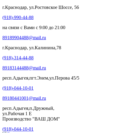
г.Краснодар, ул.Ростовское Шоссе, 56
(918)-990-44-88
на связи с Вами с 9:00 до 21:00
89189904488@mail.ru
г.Краснодар, ул.Калинина,78
(918)-314-44-88
89183144488@mail.ru
респ.Адыгея,пгт.Энем,ул.Перова 45/5
(918)-044-10-01
89180441001@mail.ru
респ.Адыгея,п.Дружный,
ул.Рабочая 1 Е
Производство "ВАШ ДОМ"
(918)-044-10-01