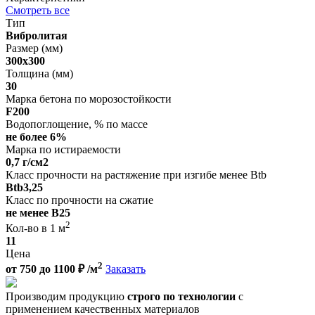
Смотреть все
Тип
Вибролитая
Размер (мм)
300х300
Толщина (мм)
30
Марка бетона по морозостойкости
F200
Водопоглощение, % по массе
не более 6%
Марка по истираемости
0,7 г/см2
Класс прочности на растяжение при изгибе менее Btb
Вtb3,25
Класс по прочности на сжатие
не менее В25
2
Кол-во в 1 м
11
Цена
2
от
750
до
1100
₽ /м
Заказать
Производим продукцию
строго по технологии
с
применением качественных материалов