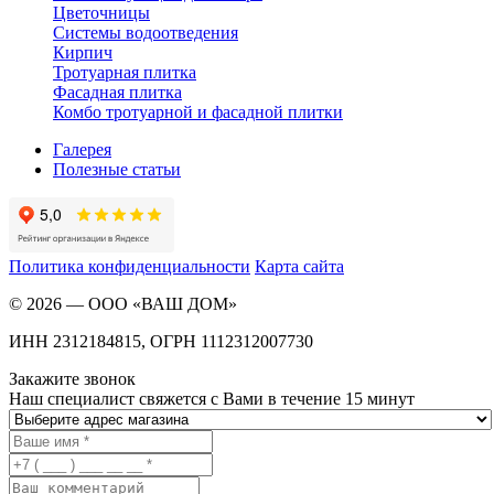
Цветочницы
Системы водоотведения
Кирпич
Тротуарная плитка
Фасадная плитка
Комбо тротуарной и фасадной плитки
Галерея
Полезные статьи
Политика конфиденциальности
Карта сайта
©
2026
—
ООО «ВАШ ДОМ»
ИНН 2312184815, ОГРН 1112312007730
Закажите звонок
Наш специалист свяжется с Вами в течение 15 минут