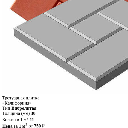
Тротуарная плитка
«Калифорния»
Тип
Вибролитая
Толщина (мм)
30
2
Кол-во в 1 м
11
2
Цена за 1 м
от
750
₽