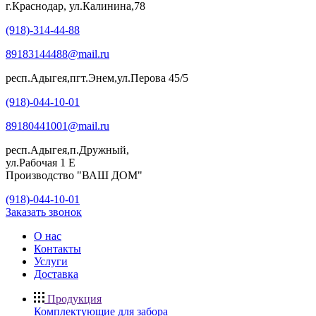
г.Краснодар, ул.Калинина,78
(918)-314-44-88
89183144488@mail.ru
респ.Адыгея,пгт.Энем,ул.Перова 45/5
(918)-044-10-01
89180441001@mail.ru
респ.Адыгея,п.Дружный,
ул.Рабочая 1 Е
Производство "ВАШ ДОМ"
(918)-044-10-01
Заказать звонок
О нас
Контакты
Услуги
Доставка
Продукция
Комплектующие для забора