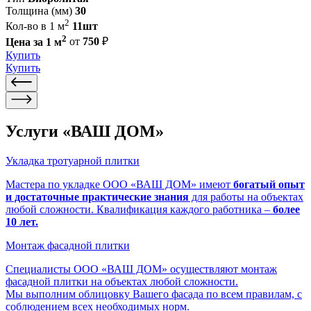
Толщина (мм)
30
2
Кол-во в 1 м
11шт
2
Цена за 1 м
от
750
₽
Купить
Купить
Услуги «ВАШ ДОМ»
Укладка тротуарной плитки
Мастера по укладке ООО «ВАШ ДОМ» имеют
богатый опыт
и достаточные практические знания
для работы на объектах
любой сложности. Квалификация каждого работника –
более
10 лет.
Монтаж фасадной плитки
Специалисты ООО «ВАШ ДОМ» осуществляют монтаж
фасадной плитки на объектах любой сложности.
Мы выполним облицовку Вашего фасада по всем правилам, с
соблюдением всех необходимых норм.