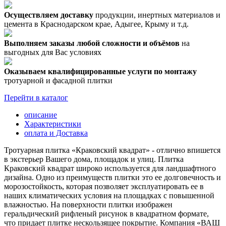
Осуществляем доставку
продукции, инертных материалов и
цемента в Краснодарском крае, Адыгее, Крыму и т.д.
Выполняем заказы любой сложности и объёмов
на
выгодных для Вас условиях
Оказываем квалифицированные услуги по монтажу
тротуарной и фасадной плитки
Перейти в каталог
описание
Характеристики
оплата и Доставка
Тротуарная плитка «Краковский квадрат» - отлично впишется
в экстерьер Вашего дома, площадок и улиц. Плитка
Краковский квадрат широко используется для ландшафтного
дизайна. Одно из преимуществ плитки это ее долговечность и
морозостойкость, которая позволяет эксплуатировать ее в
наших климатических условия на площадках с повышенной
влажностью. На поверхности плитки изображен
геральдический рифленый рисунок в квадратном формате,
что придает плитке нескользящее покрытие. Компания «ВАШ